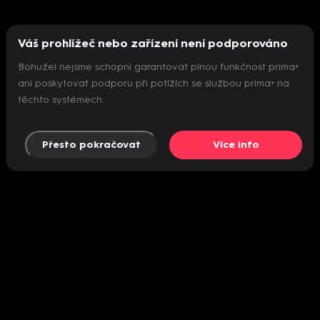
Váš prohlížeč nebo zařízení není podporováno
Bohužel nejsme schopni garantovat plnou funkčnost prima+
ani poskytovat podporu při potížích se službou prima+ na
těchto systémech.
Přesto pokračovat
Více info