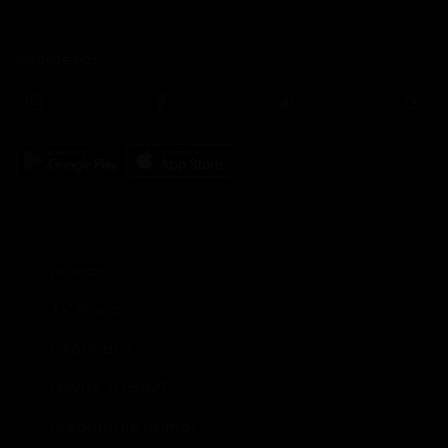
Sledujte nás
prima+
TV Prima
Informace
Nevíte si rady?
Předplatné prima+