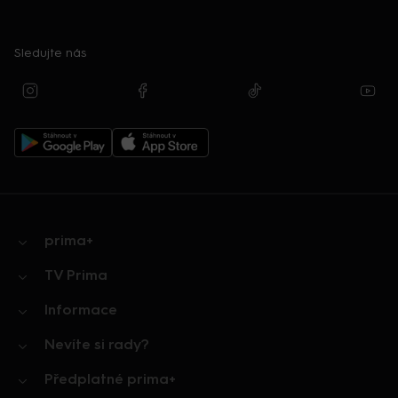
Sledujte nás
prima+
TV Prima
Informace
Nevíte si rady?
Předplatné prima+