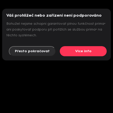
Váš prohlížeč nebo zařízení není podporováno
Bohužel nejsme schopni garantovat plnou funkčnost prima+
ani poskytovat podporu při potížích se službou prima+ na
těchto systémech.
Přesto pokračovat
Více info