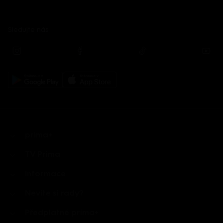
Sledujte nás
prima+
TV Prima
Informace
Nevíte si rady?
Předplatné prima+