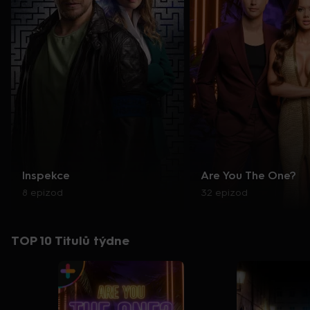
Inspekce
Are You The One?
8 epizod
32 epizod
TOP 10 Titulů týdne