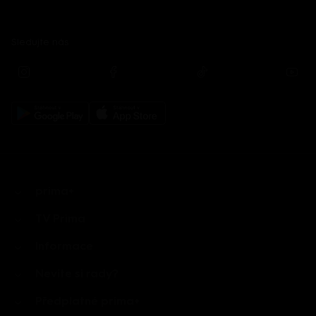
Sledujte nás
prima+
TV Prima
Informace
Nevíte si rady?
Předplatné prima+