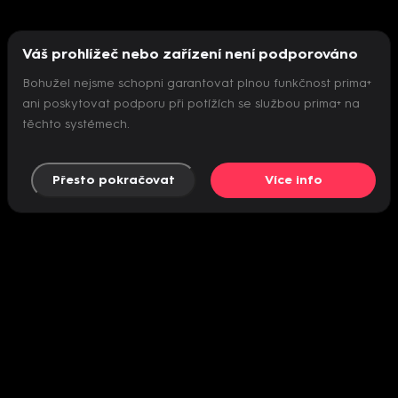
Váš prohlížeč nebo zařízení není podporováno
Bohužel nejsme schopni garantovat plnou funkčnost prima+
ani poskytovat podporu při potížích se službou prima+ na
těchto systémech.
Přesto pokračovat
Více info