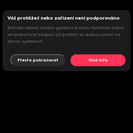
Váš prohlížeč nebo zařízení není podporováno
Bohužel nejsme schopni garantovat plnou funkčnost prima+
ani poskytovat podporu při potížích se službou prima+ na
těchto systémech.
Přesto pokračovat
Více info