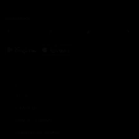
Sledujte nás
prima+
TV Prima
Informace
Nevíte si rady?
Předplatné prima+