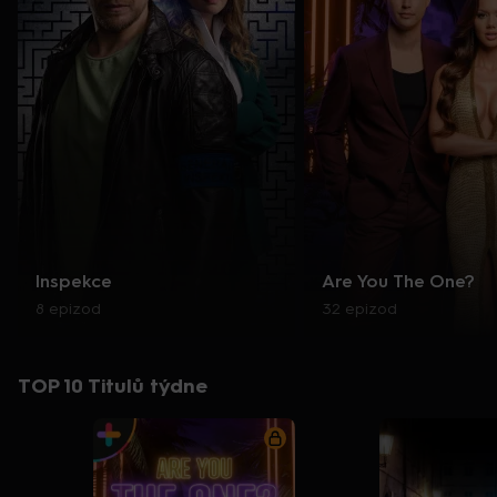
Inspekce
Are You The One?
8 epizod
32 epizod
TOP 10 Titulů týdne