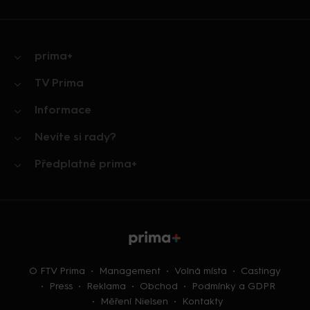
prima+
TV Prima
Informace
Nevíte si rady?
Předplatné prima+
O FTV Prima
Management
Volná místa
Castingy
Press
Reklama
Obchod
Podmínky a GDPR
Měření Nielsen
Kontakty