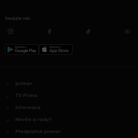
Sledujte nás
prima+
TV Prima
Informace
Nevíte si rady?
Předplatné prima+