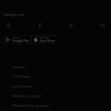
Sledujte nás
prima+
TV Prima
Informace
Nevíte si rady?
Předplatné prima+