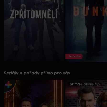
Novinka
Seriály a pořady přímo pro vás