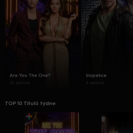
Are You The One?
Inspekce
32 epizod
8 epizod
TOP 10 Titulů týdne