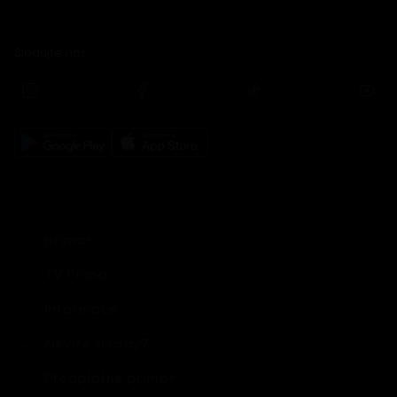
Sledujte nás
prima+
TV Prima
Informace
Nevíte si rady?
Předplatné prima+