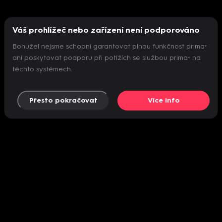
Váš prohlížeč nebo zařízení není podporováno
Bohužel nejsme schopni garantovat plnou funkčnost prima+
ani poskytovat podporu při potížích se službou prima+ na
těchto systémech.
Přesto pokračovat
Více info