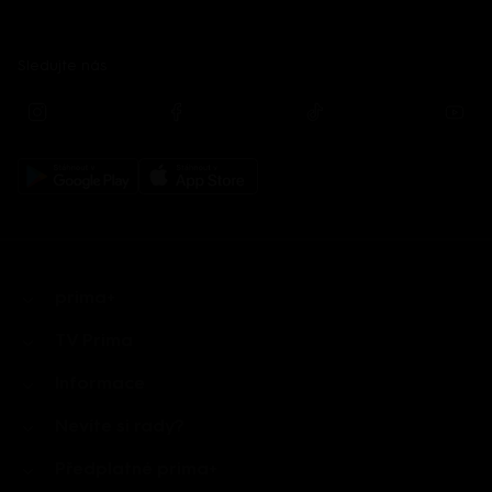
Sledujte nás
prima+
TV Prima
Informace
Nevíte si rady?
Předplatné prima+