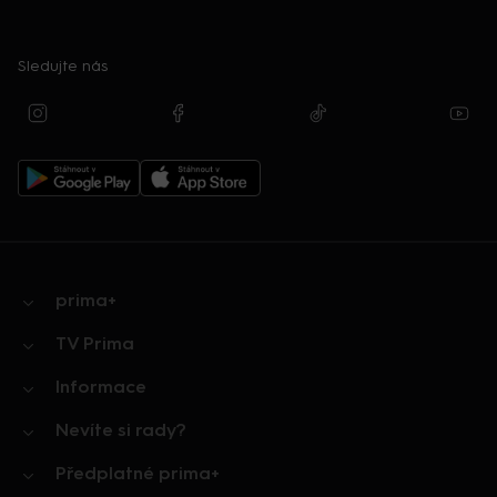
Sledujte nás
prima+
TV Prima
Informace
Nevíte si rady?
Předplatné prima+