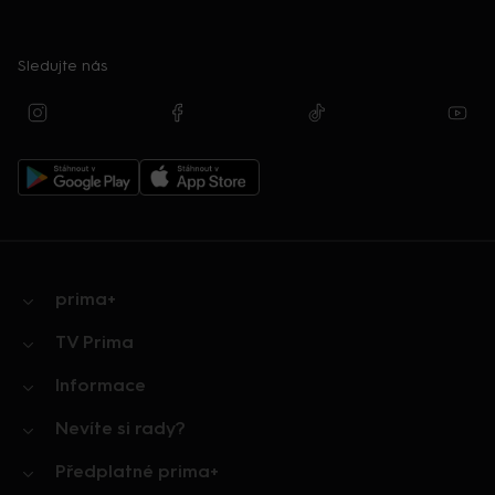
Sledujte nás
prima+
TV Prima
Informace
Nevíte si rady?
Předplatné prima+