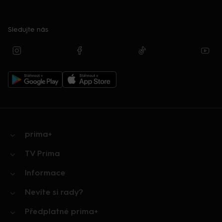
Sledujte nás
prima+
TV Prima
Informace
Nevíte si rady?
Předplatné prima+