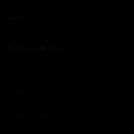
Sledujte nás
prima+
TV Prima
Informace
Nevíte si rady?
Předplatné prima+