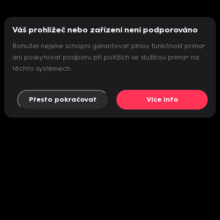
Váš prohlížeč nebo zařízení není podporováno
Bohužel nejsme schopni garantovat plnou funkčnost prima+
ani poskytovat podporu při potížích se službou prima+ na
těchto systémech.
Přesto pokračovat
Více info