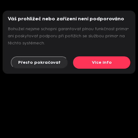
Váš prohlížeč nebo zařízení není podporováno
Bohužel nejsme schopni garantovat plnou funkčnost prima+
ani poskytovat podporu při potížích se službou prima+ na
těchto systémech.
Přesto pokračovat
Více info