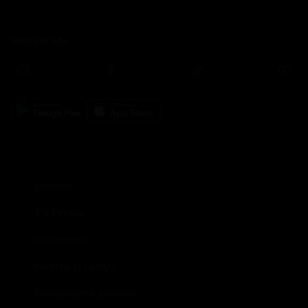
Sledujte nás
prima+
TV Prima
Informace
Nevíte si rady?
Předplatné prima+