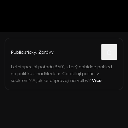
Publicistický
,
Zprávy
Letní speciál pořadu 360°, který nabídne pohled
na politiku s nadhledem. Co dělají politici v
soukromí? A jak se připravují na volby?
Více