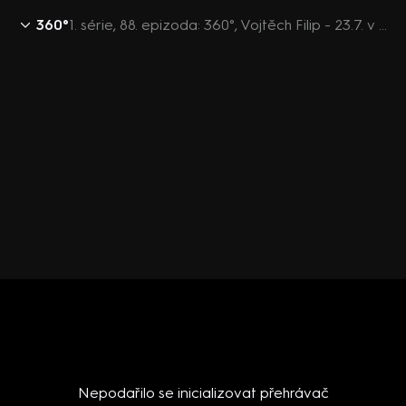
360°
1. série, 88. epizoda: 360°, Vojtěch Filip - 23.7. v 21:22
Nepodařilo se inicializovat přehrávač