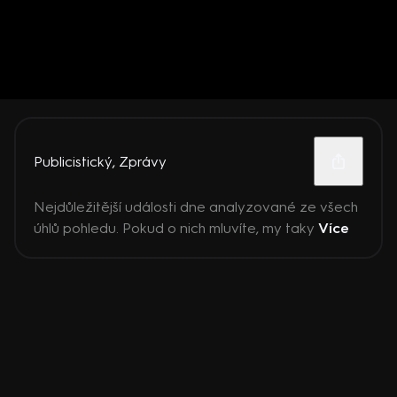
Publicistický
,
Zprávy
Nejdůležitější události dne analyzované ze všech
úhlů pohledu. Pokud o nich mluvíte, my taky
Více