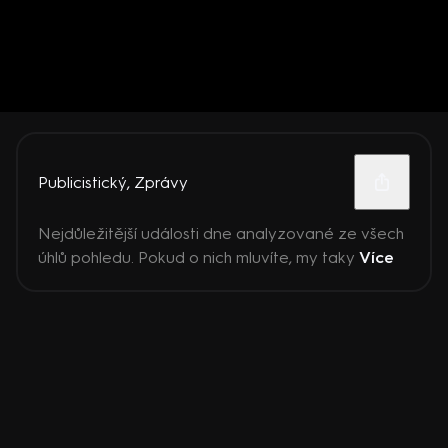
Publicistický
,
Zprávy
Nejdůležitější události dne analyzované ze všech
úhlů pohledu. Pokud o nich mluvíte, my taky
Více