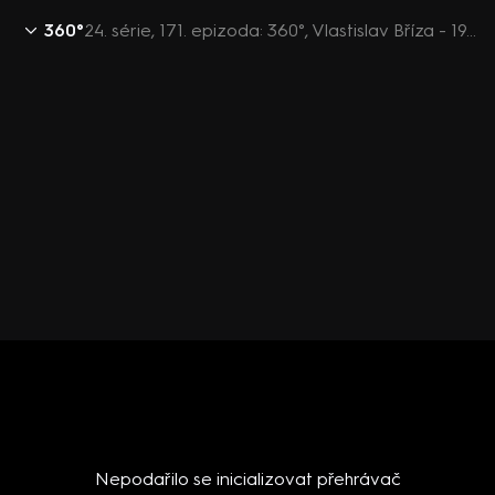
360°
24. série, 171. epizoda: 360°, Vlastislav Bříza - 19.6. v 22:26
Nepodařilo se inicializovat přehrávač