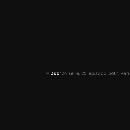
360°
24. série, 25. epizoda: 360°, Pet