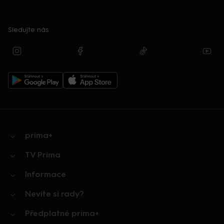
Sledujte nás
prima+
TV Prima
Informace
Nevíte si rady?
Předplatné prima+