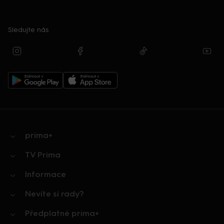
Sledujte nás
prima+
TV Prima
Informace
Nevíte si rady?
Předplatné prima+