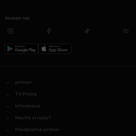
Sledujte nás
prima+
TV Prima
Informace
Nevíte si rady?
Předplatné prima+