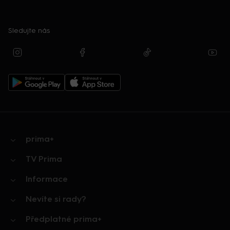
Sledujte nás
prima+
TV Prima
Informace
Nevíte si rady?
Předplatné prima+