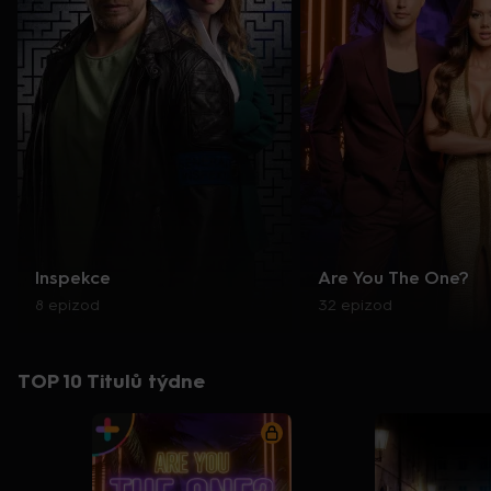
Inspekce
Are You The One?
8 epizod
32 epizod
TOP 10 Titulů týdne