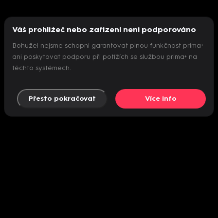
Váš prohlížeč nebo zařízení není podporováno
Bohužel nejsme schopni garantovat plnou funkčnost prima+
ani poskytovat podporu při potížích se službou prima+ na
těchto systémech.
Přesto pokračovat
Více info