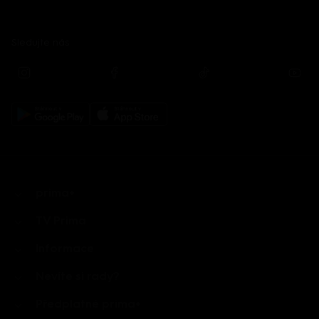
Sledujte nás
prima+
TV Prima
Informace
Nevíte si rady?
Předplatné prima+