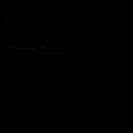
Sledujte nás
prima+
TV Prima
Informace
Nevíte si rady?
Předplatné prima+