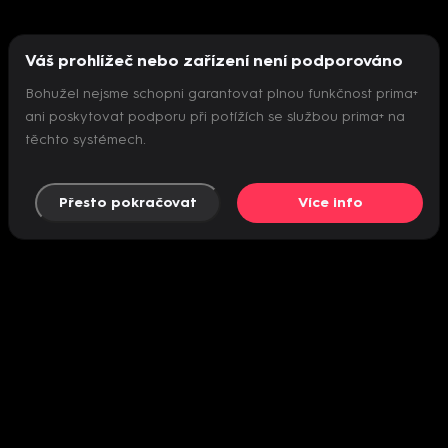
Váš prohlížeč nebo zařízení není podporováno
Bohužel nejsme schopni garantovat plnou funkčnost prima+
ani poskytovat podporu při potížích se službou prima+ na
těchto systémech.
Přesto pokračovat
Více info