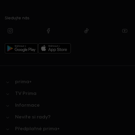
Sledujte nás
prima+
TV Prima
Informace
Nevíte si rady?
Předplatné prima+