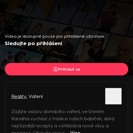
Video je dostupné pouze pro přihlášené uživatele.
Sledujte po přihlášení
Přihlásit se
Reality
,
Vaření
Zažijte oslavu domácího vaření, ve kterém
Karolína vychází z tradice našich babiček, sbírá
nejrůznější recepty a vstřebává nové vlivy a
inspirace. Objevte spous ...
Více