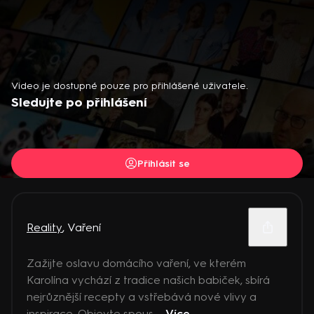
Video je dostupné pouze pro přihlášené uživatele.
Sledujte po přihlášení
Přihlásit se
Reality
,
Vaření
Zažijte oslavu domácího vaření, ve kterém
Karolína vychází z tradice našich babiček, sbírá
nejrůznější recepty a vstřebává nové vlivy a
inspirace. Objevte spous ...
Více