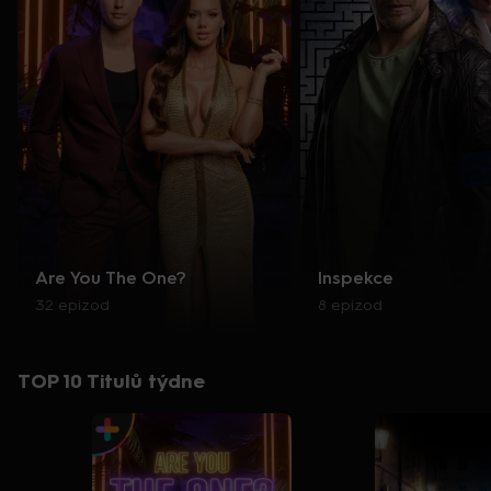
Are You The One?
Inspekce
32 epizod
8 epizod
TOP 10 Titulů týdne