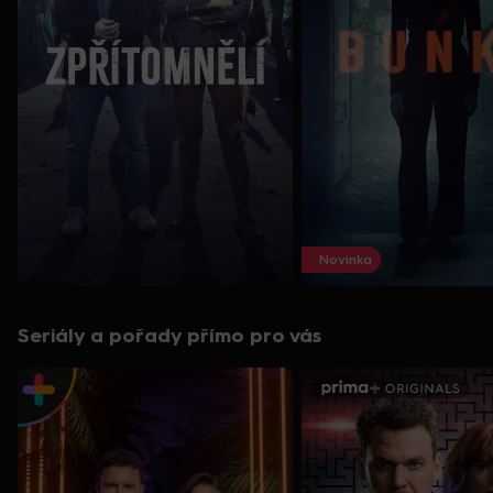
Novinka
Seriály a pořady přímo pro vás