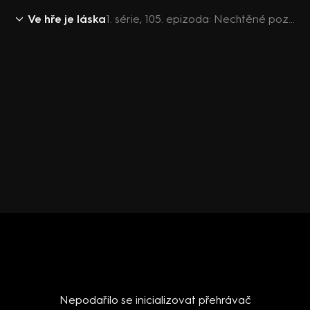
Ve hře je láska
1. série, 105. epizoda: Nechtěné pozvání
Nepodařilo se inicializovat přehrávač