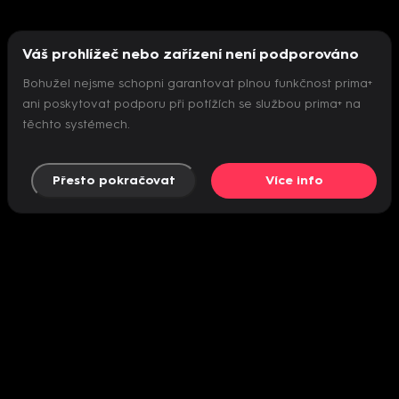
Váš prohlížeč nebo zařízení není podporováno
Bohužel nejsme schopni garantovat plnou funkčnost prima+
ani poskytovat podporu při potížích se službou prima+ na
těchto systémech.
Přesto pokračovat
Více info