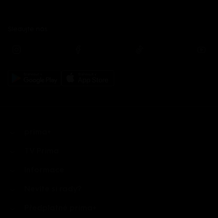
Sledujte nás
prima+
TV Prima
Informace
Nevíte si rady?
Předplatné prima+