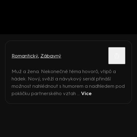
Romantický
,
Zábavný
Muž a žena. Nekonečné téma hovorů, vtipů a
hádek. Nový, svěží a návykový seriál přináší
možnost nahlédnout s humorem a nadhledem pod
pokličku partnerského vztah ...
Více