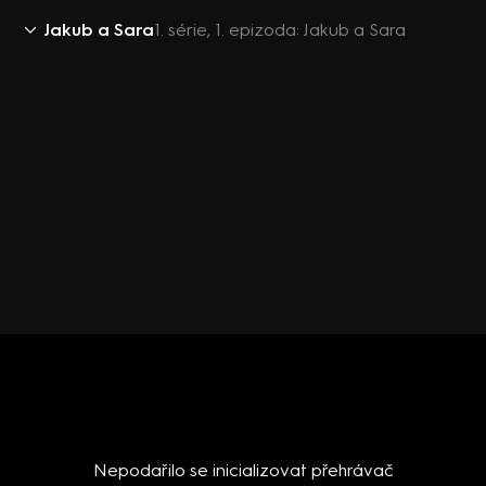
Jakub a Sara
1. série, 1. epizoda: Jakub a Sara
Nepodařilo se inicializovat přehrávač