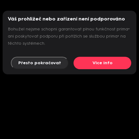
Váš prohlížeč nebo zařízení není podporováno
Bohužel nejsme schopni garantovat plnou funkčnost prima+
ani poskytovat podporu při potížích se službou prima+ na
těchto systémech.
Přesto pokračovat
Více info