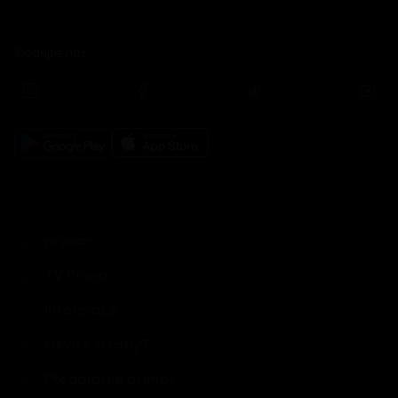
Sledujte nás
prima+
TV Prima
Informace
Nevíte si rady?
Předplatné prima+