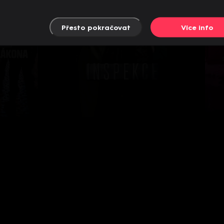
Přesto pokračovat
Více info