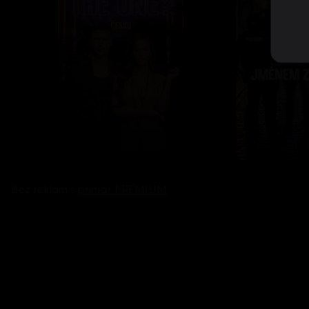
Bez reklam s
prima+ PREMIUM