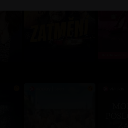
Každé pondělí