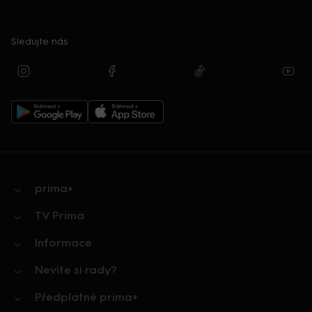
Sledujte nás
prima+
TV Prima
Informace
Nevíte si rady?
Předplatné prima+