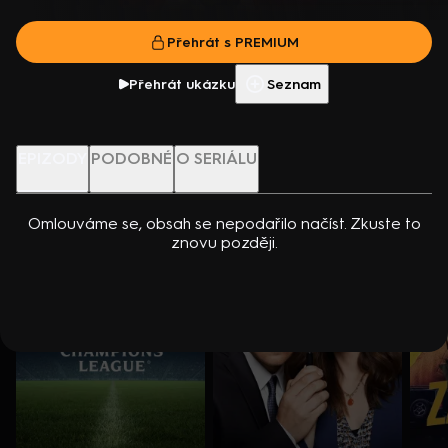
dcerou… Americko-kanadský kriminální seriál (2024). Hrají K.
Přehrát s PREMIUM
Kreuková, R. Sutherland, A. Douglas, M. Loweová, S.
Přehrát s PREMIUM
Spracklinová a další
Více info
Přehrát ukázku
Přehrát ukázku
Seznam
Nenechte si ujít
EPIZODY
PODOBNÉ
O SERIÁLU
Omlouváme se, obsah se nepodařilo načíst. Zkuste to
znovu později.