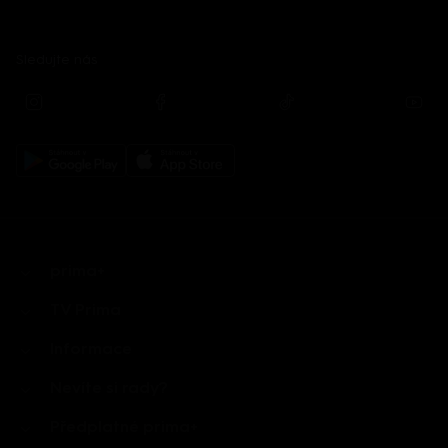
Sledujte nás
prima+
TV Prima
Informace
Nevíte si rady?
Předplatné prima+