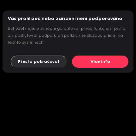
Váš prohlížeč nebo zařízení není podporováno
Bohužel nejsme schopni garantovat plnou funkčnost prima+
ani poskytovat podporu při potížích se službou prima+ na
těchto systémech.
Přesto pokračovat
Více info