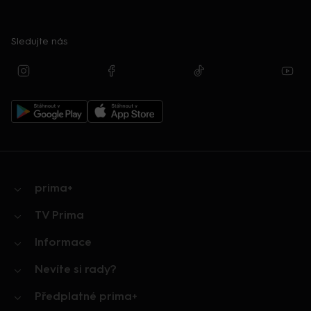
Sledujte nás
prima+
TV Prima
Informace
Nevíte si rady?
Předplatné prima+