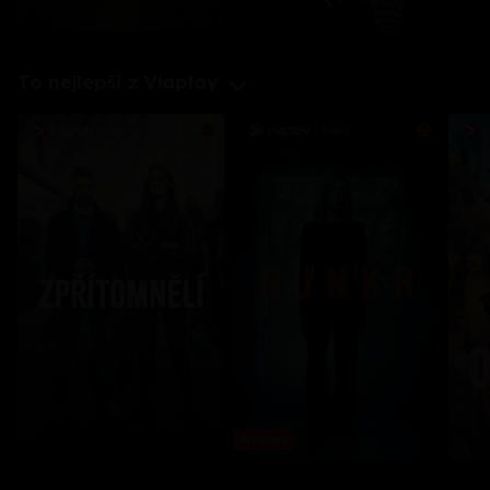
To nejlepší z Viaplay
Novinka