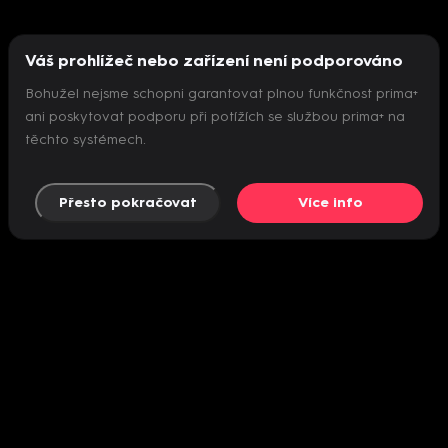
Váš prohlížeč nebo zařízení není podporováno
Bohužel nejsme schopni garantovat plnou funkčnost prima+
ani poskytovat podporu při potížích se službou prima+ na
těchto systémech.
Přesto pokračovat
Více info