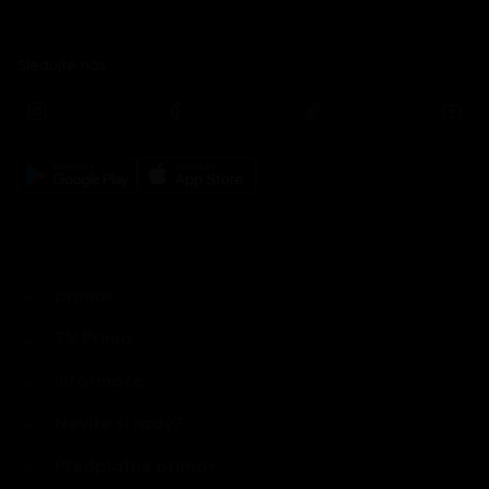
Sledujte nás
prima+
TV Prima
Informace
Nevíte si rady?
Předplatné prima+