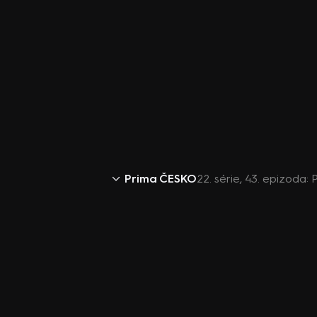
Prima ČESKO
22. série, 43. epizoda: