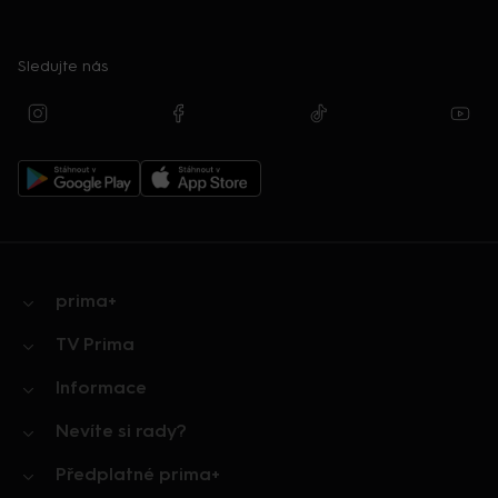
Sledujte nás
prima+
TV Prima
Informace
Nevíte si rady?
Předplatné prima+