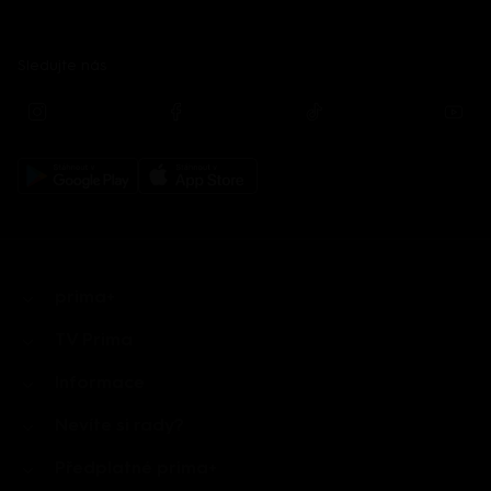
Sledujte nás
prima+
TV Prima
Informace
Nevíte si rady?
Předplatné prima+