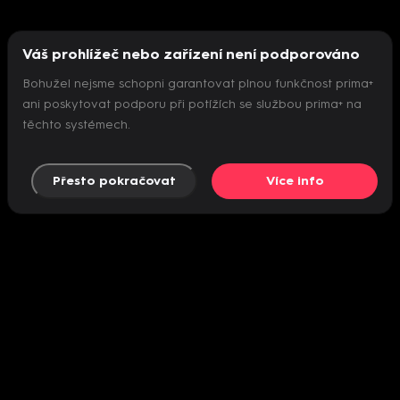
Váš prohlížeč nebo zařízení není podporováno
Bohužel nejsme schopni garantovat plnou funkčnost prima+
ani poskytovat podporu při potížích se službou prima+ na
těchto systémech.
Přesto pokračovat
Více info