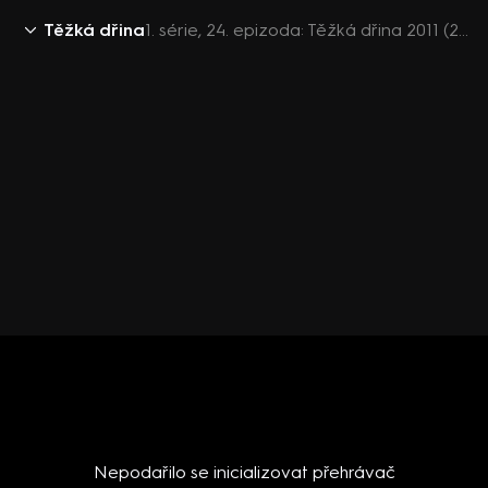
Těžká dřina
1. série, 24. epizoda: Těžká dřina 2011 (24)
Nepodařilo se inicializovat přehrávač