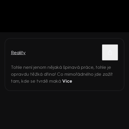
Reality
Tohle není jenom nějaká špinavá práce, tohle je
opravdu těžká dřina! Co mimořádného jde zažít
tam, kde se tvrdě maká
Více