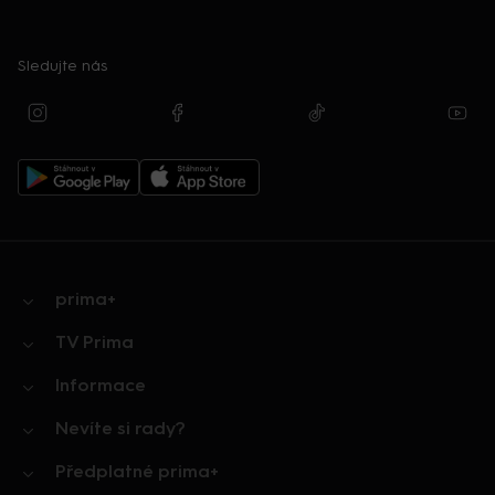
Sledujte nás
prima+
TV Prima
Informace
Nevíte si rady?
Předplatné prima+