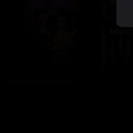
Bez reklam s
prima+ PREMIUM