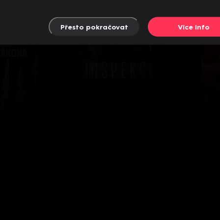
Přesto pokračovat
Více info