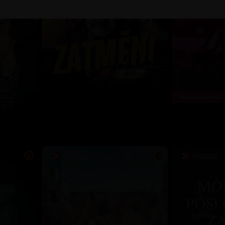
Každé pondělí