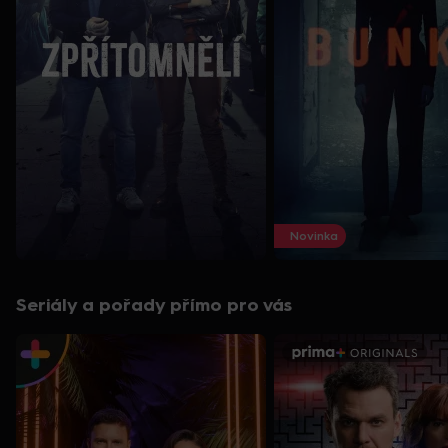
Novinka
Seriály a pořady přímo pro vás