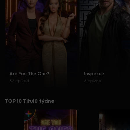
Are You The One?
Inspekce
32 epizod
8 epizod
TOP 10 Titulů týdne