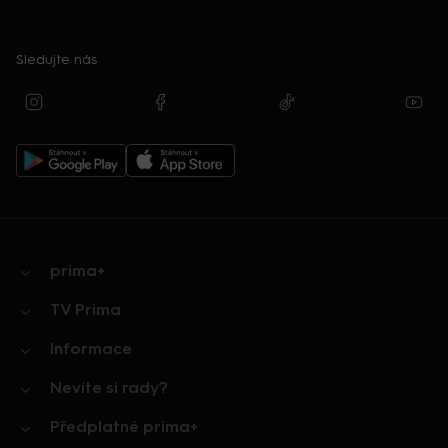
Sledujte nás
prima+
TV Prima
Informace
Nevíte si rady?
Předplatné prima+